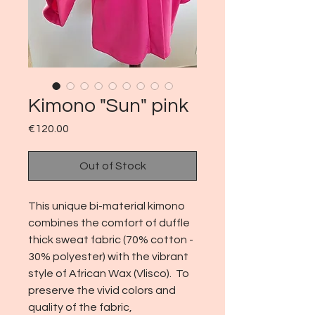
Kimono "Sun" pink
Price
€120.00
Out of Stock
This unique bi-material kimono
combines the comfort of duffle
thick sweat fabric (70% cotton -
30% polyester) with the vibrant
style of African Wax (Vlisco). To
preserve the vivid colors and
quality of the fabric,