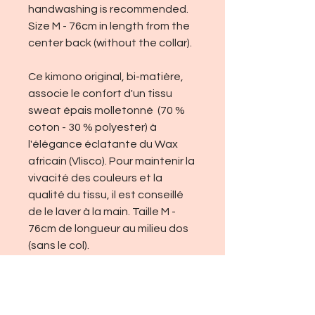
handwashing is recommended.
Size M - 76cm in length from the
center back (without the collar).
Ce kimono original, bi-matière,
associe le confort d'un tissu
sweat épais molletonné (70 %
coton - 30 % polyester) à
l'élégance éclatante du Wax
africain (Vlisco). Pour maintenir la
vivacité des couleurs et la
qualité du tissu, il est conseillé
de le laver à la main. Taille M -
76cm de longueur au milieu dos
(sans le col).
Sari G.