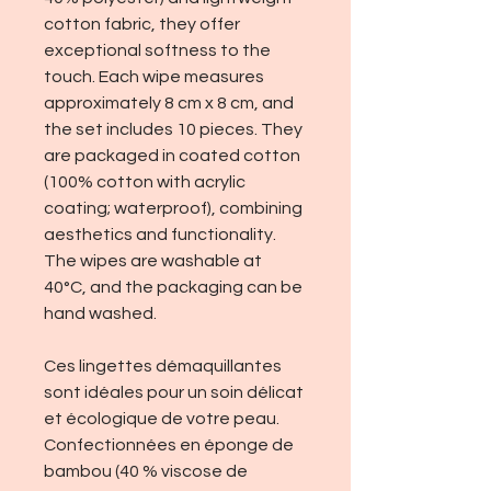
cotton fabric, they offer
exceptional softness to the
touch. Each wipe measures
approximately 8 cm x 8 cm, and
the set includes 10 pieces. They
are packaged in coated cotton
(100% cotton with acrylic
coating; waterproof), combining
aesthetics and functionality.
The wipes are washable at
40°C, and the packaging can be
hand washed.
Ces lingettes démaquillantes
sont idéales pour un soin délicat
et écologique de votre peau.
Confectionnées en éponge de
bambou (40 % viscose de